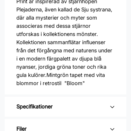
Print är inspirerad av stjärnhopen
Plejaderna, även kallad de Sju systrana,
där alla mysterier och myter som
associeras med dessa stjärnor
utforskas i kollektionens mönster.
Kollektionen sammanflätar influenser
från det förgångna med naturens under
i en modern färgpalett av djupa blå
nyanser, jordiga gröna toner och rika
gula kulörer.Mintgrön tapet med vita
blommor i retrostil "Bloom"
Specifikationer
Varumärke: Midbec Tapeter
Filer