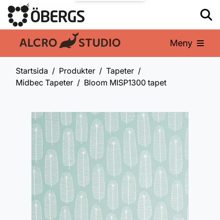
Meny
En del av:
Startsida
Produkter
Tapeter
Midbec Tapeter
Bloom MISP1300 tapet