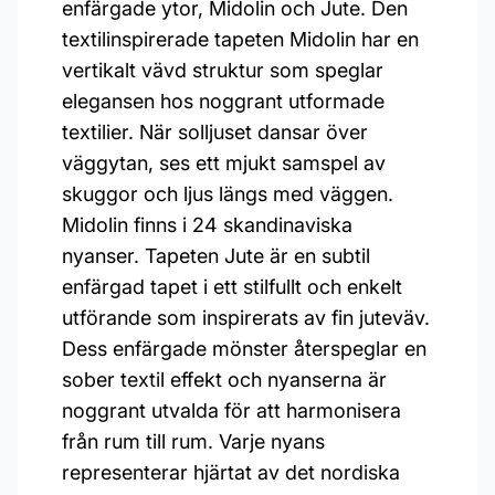
enfärgade ytor, Midolin och Jute. Den
textilinspirerade tapeten Midolin har en
vertikalt vävd struktur som speglar
elegansen hos noggrant utformade
textilier. När solljuset dansar över
väggytan, ses ett mjukt samspel av
skuggor och ljus längs med väggen.
Midolin finns i 24 skandinaviska
nyanser. Tapeten Jute är en subtil
enfärgad tapet i ett stilfullt och enkelt
utförande som inspirerats av fin juteväv.
Dess enfärgade mönster återspeglar en
sober textil effekt och nyanserna är
noggrant utvalda för att harmonisera
från rum till rum. Varje nyans
representerar hjärtat av det nordiska