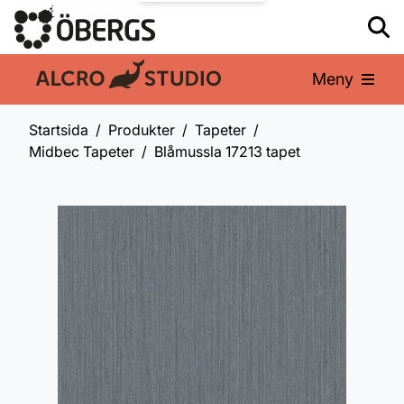
Meny
En del av:
Startsida
Produkter
Tapeter
Midbec Tapeter
Blåmussla 17213 tapet