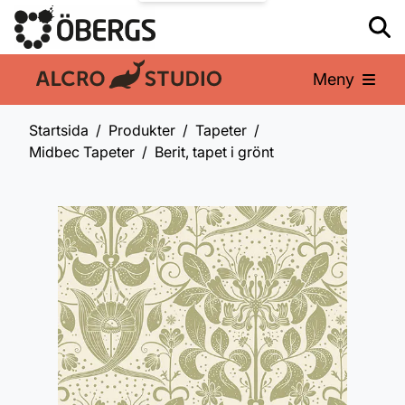
Meny
En del av:
Startsida
Produkter
Tapeter
Midbec Tapeter
Berit, tapet i grönt