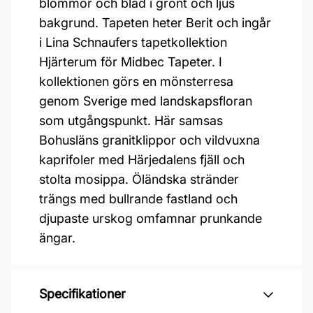
blommor och blad i grönt och ljus
bakgrund. Tapeten heter Berit och ingår
i Lina Schnaufers tapetkollektion
Hjärterum för Midbec Tapeter. I
kollektionen görs en mönsterresa
genom Sverige med landskapsfloran
som utgångspunkt. Här samsas
Bohusläns granitklippor och vildvuxna
kaprifoler med Härjedalens fjäll och
stolta mosippa. Öländska stränder
trängs med bullrande fastland och
djupaste urskog omfamnar prunkande
ängar.
Specifikationer