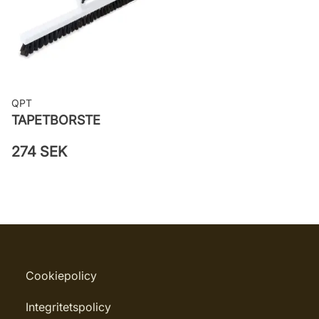
QPT
TAPETBORSTE
274 SEK
Cookiepolicy
Integritetspolicy