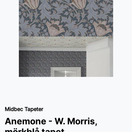
Midbec Tapeter
Anemone - W. Morris,
mörkblå tapet