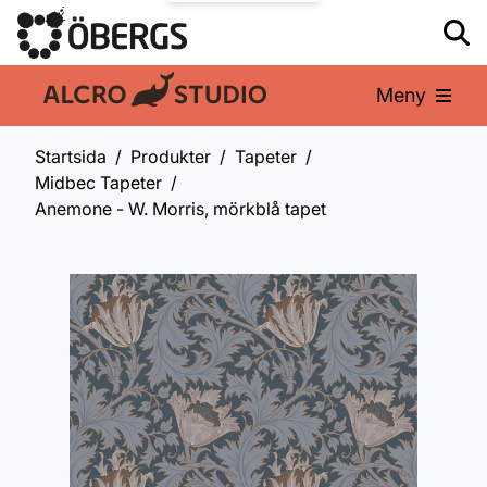
Meny
En del av:
Startsida
Produkter
Tapeter
Midbec Tapeter
Anemone - W. Morris, mörkblå tapet