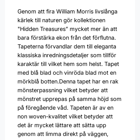
Genom att fira William Morris livslånga
kärlek till naturen gör kollektionen
"Hidden Treasures” mycket mer än att
bara förstärka ekon från det förflutna.
Tapeterna förvandlar dem till eleganta
klassiska inredningsdetaljer som tillför
karaktär till vilket hem som helst. Tapet
med blå blad och vinröda blad mot en
mörkblå botten.Denna tapet har en rak
mönsterpassning vilket betyder att
mönstret upprepas på samma höjd som
på föregående våd. Tapeten är av en
non woven-kvalitet vilket betyder att
det är mycket lättare att sätta upp
genom att limma direkt på väggen,