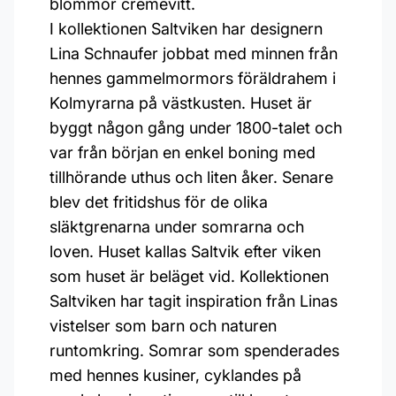
blommor cremevitt.
I kollektionen Saltviken har designern
Lina Schnaufer jobbat med minnen från
hennes gammelmormors föräldrahem i
Kolmyrarna på västkusten. Huset är
byggt någon gång under 1800-talet och
var från början en enkel boning med
tillhörande uthus och liten åker. Senare
blev det fritidshus för de olika
släktgrenarna under somrarna och
loven. Huset kallas Saltvik efter viken
som huset är beläget vid. Kollektionen
Saltviken har tagit inspiration från Linas
vistelser som barn och naturen
runtomkring. Somrar som spenderades
med hennes kusiner, cyklandes på