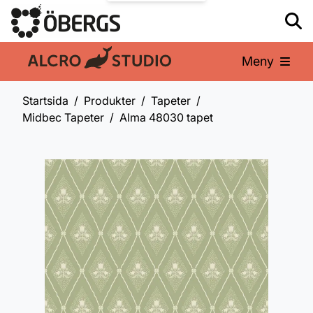
Meny
En del av:
Startsida
Produkter
Tapeter
Midbec Tapeter
Alma 48030 tapet