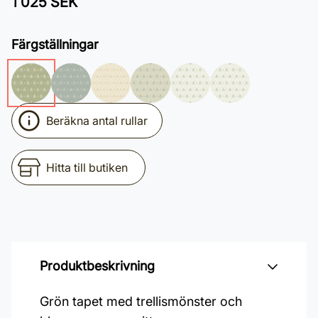
1 025 SEK
Färgställningar
Beräkna antal rullar
Hitta till butiken
Produktbeskrivning
Grön tapet med trellismönster och