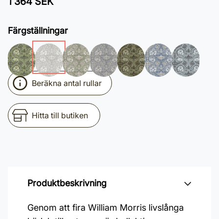
1 364 SEK
Färgställningar
Beräkna antal rullar
Hitta till butiken
Produktbeskrivning
Genom att fira William Morris livslånga