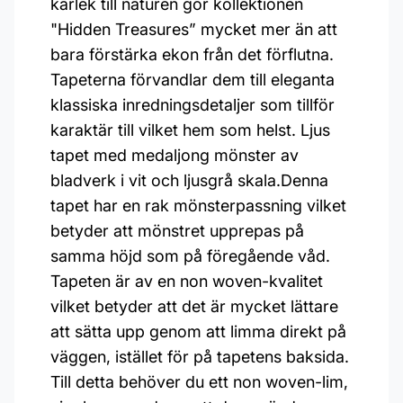
kärlek till naturen gör kollektionen
"Hidden Treasures” mycket mer än att
bara förstärka ekon från det förflutna.
Tapeterna förvandlar dem till eleganta
klassiska inredningsdetaljer som tillför
karaktär till vilket hem som helst. Ljus
tapet med medaljong mönster av
bladverk i vit och ljusgrå skala.Denna
tapet har en rak mönsterpassning vilket
betyder att mönstret upprepas på
samma höjd som på föregående våd.
Tapeten är av en non woven-kvalitet
vilket betyder att det är mycket lättare
att sätta upp genom att limma direkt på
väggen, istället för på tapetens baksida.
Till detta behöver du ett non woven-lim,