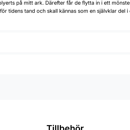
ts på mitt ark. Därefter får de flytta in i ett mönster 
 för tidens tand och skall kännas som en självklar del i 
Tillbehör