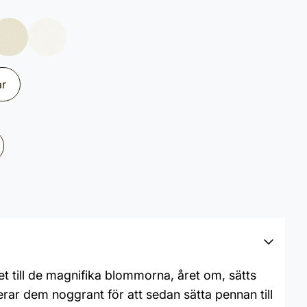
ar
et till de magnifika blommorna, året om, sätts
rar dem noggrant för att sedan sätta pennan till