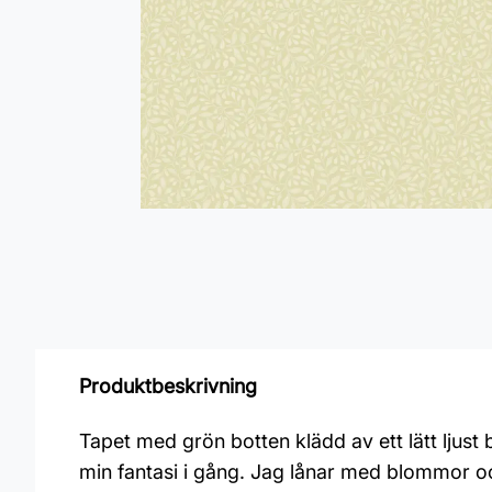
Produktbeskrivning
Tapet med grön botten klädd av ett lätt ljust 
min fantasi i gång. Jag lånar med blommor och