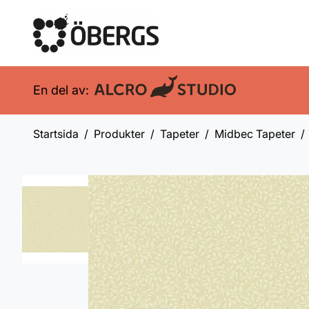
En del av:
Startsida
Produkter
Tapeter
Midbec Tapeter