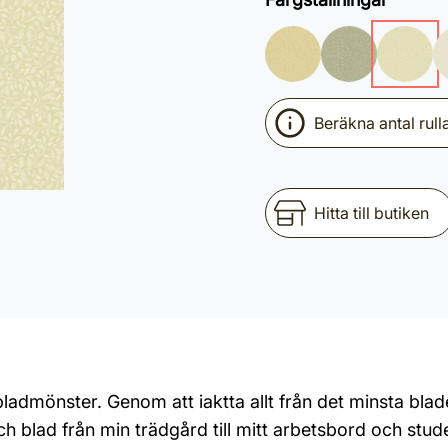
Beräkna antal rull
Hitta till butiken
bladmönster. Genom att iaktta allt från det minsta blad
 blad från min trädgård till mitt arbetsbord och stude