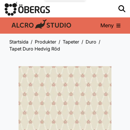
Meny
En del av:
Startsida
Produkter
Tapeter
Duro
Tapet Duro Hedvig Röd