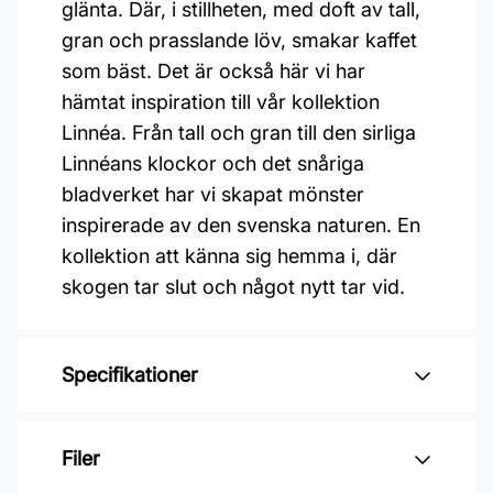
glänta. Där, i stillheten, med doft av tall,
gran och prasslande löv, smakar kaffet
som bäst. Det är också här vi har
hämtat inspiration till vår kollektion
Linnéa. Från tall och gran till den sirliga
Linnéans klockor och det snåriga
bladverket har vi skapat mönster
inspirerade av den svenska naturen. En
kollektion att känna sig hemma i, där
skogen tar slut och något nytt tar vid.
Specifikationer
Varumärke: Duro
Filer
Kollektion: Linnéa