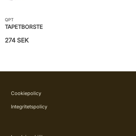
QPT
TAPETBORSTE
274 SEK
Cookiepolicy
Integritetspolicy