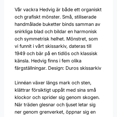
Vår vackra Hedvig är både ett organiskt
och grafiskt mönster. Små, stiliserade
handmålade buketter binds samman av
snirkliga blad och bildar en harmonisk
och symmetrisk helhet. Mönstret, som
vi funnit i vårt skissarkiv, dateras till
1949 och bär på en tidlös och klassisk
känsla. Hedvig finns i fem olika
färgställningar. Design: Duros skissarkiv
Linnéan växer längs mark och sten,
klättrar försiktigt uppåt med sina små
klockor och sprider sig genom skogen.
När träden glesnar och ljuset letar sig
ner genom grenverket, öppnar sig en