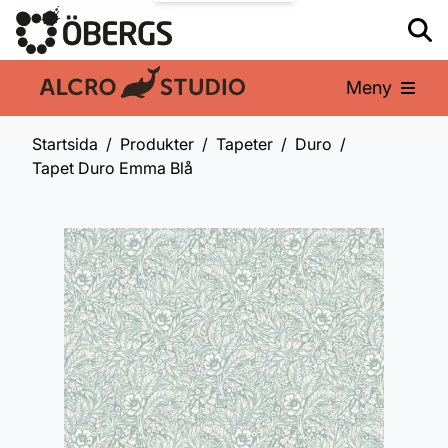
Meny
En del av:
Startsida
Produkter
Tapeter
Duro
Tapet Duro Emma Blå