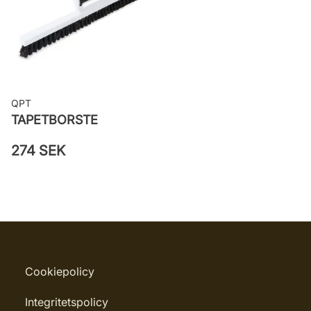
väggen
Leverantörens artikelnummer: 430-
05
QPT
TAPETBORSTE
274 SEK
Cookiepolicy
Integritetspolicy