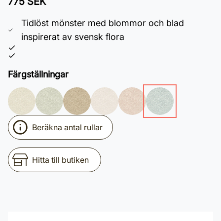
775 SEK
Tidlöst mönster med blommor och blad
inspirerat av svensk flora
Färgställningar
Beräkna antal rullar
Hitta till butiken