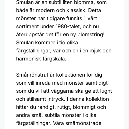
Smulan är en subtil liten blomma, som
både är modern och klassisk. Detta
mönster har tidigare funnits i vårt
sortiment under 1980-talet, och nu
återuppstår det för en ny blomstring!
Smulan kommer i tio olika
färgställningar, var och en i en mjuk och
harmonisk färgskala.
Småmönstrat är kollektionen för dig
som vill inreda med mönster samtidigt
som du vill att väggarna ska ge ett lugnt
och stillsamt intryck. I denna kollektion
hittar du randigt, rutigt, blommigt och
andra små, subtila mönster i olika
färgställningar. Våra småmönstrade