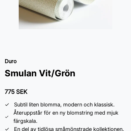
Duro
Smulan Vit/Grön
775 SEK
Subtil liten blomma, modern och klassisk.
Återuppstår för en ny blomstring med mjuk
färgskala.
En del av tidlösa småmönstrade kollektionen.