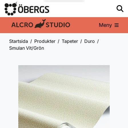
Meny
En del av:
Startsida
Produkter
Tapeter
Duro
Smulan Vit/Grön