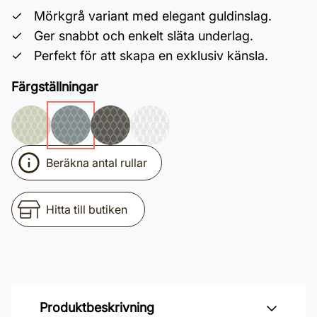
Mörkgrå variant med elegant guldinslag.
Ger snabbt och enkelt släta underlag.
Perfekt för att skapa en exklusiv känsla.
Färgställningar
Beräkna antal rullar
Hitta till butiken
Produktbeskrivning