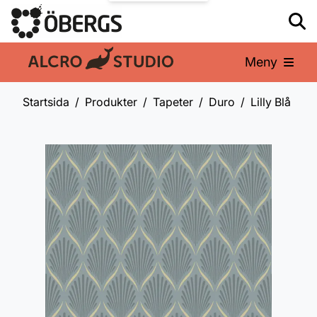
Meny
En del av:
Startsida
Produkter
Tapeter
Duro
Lilly Blå