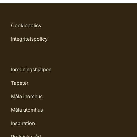
Cookiepolicy
Integritetspolicy
Inredningshjälpen
Tapeter
Måla inomhus
Måla utomhus
Inspiration
Praktiska råd