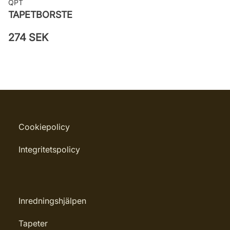
QPT
TAPETBORSTE
274 SEK
Cookiepolicy
Integritetspolicy
Inredningshjälpen
Tapeter