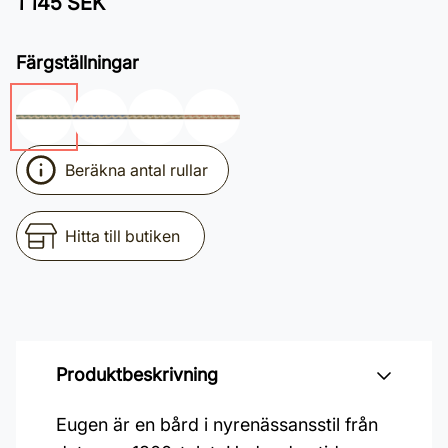
1 145 SEK
Färgställningar
Beräkna antal rullar
Hitta till butiken
Produktbeskrivning
Eugen är en bård i nyrenässansstil från