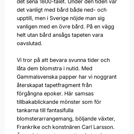
det sena 1800-talet. Under den tiden var
det vanligt med bård både ned- och
upptill, men i Sverige nöjde man sig
vanligen med en övre bård. På en vägg
helt utan bård ansågs tapeten vara
oavslutad.
Vi tror på att bevara svunna tider och
låta dem blomstra i nutid. Med
Gammalsvenska papper har vi noggrant
återskapat tapetfragment från
förgångna epoker. Här samsas
tillbakablickande mönster som för
tankarna till fantasifulla
blomsterarrangemang, böljande växter,
Frankrike och konstnären Carl Larsson.