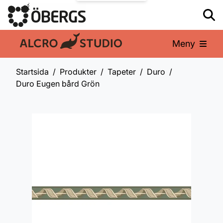
Meny
En del av:
Startsida
Produkter
Tapeter
Duro
Duro Eugen bård Grön