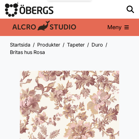
Meny
En del av:
Startsida
Produkter
Tapeter
Duro
Britas hus Rosa