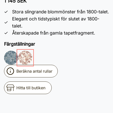
1 145 SEK
Stora slingrande blommönster från 1800-talet.
Elegant och tidstypiskt för slutet av 1800-
talet.
Återskapade från gamla tapetfragment.
Färgställningar
Beräkna antal rullar
Hitta till butiken