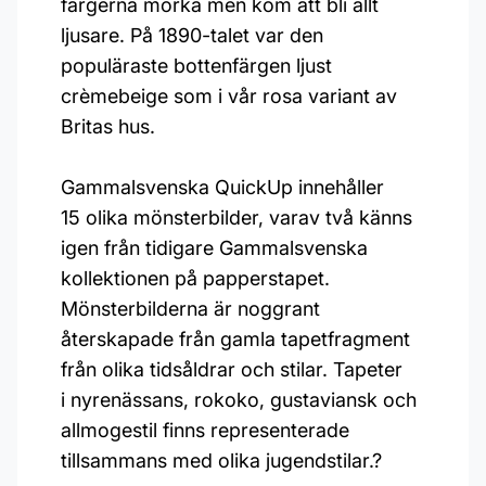
färgerna mörka men kom att bli allt
ljusare. På 1890-talet var den
populäraste bottenfärgen ljust
crèmebeige som i vår rosa variant av
Britas hus.
Gammalsvenska QuickUp innehåller
15 olika mönsterbilder, varav två känns
igen från tidigare Gammalsvenska
kollektionen på papperstapet.
Mönsterbilderna är noggrant
återskapade från gamla tapetfragment
från olika tidsåldrar och stilar. Tapeter
i nyrenässans, rokoko, gustaviansk och
allmogestil finns representerade
tillsammans med olika jugendstilar.?