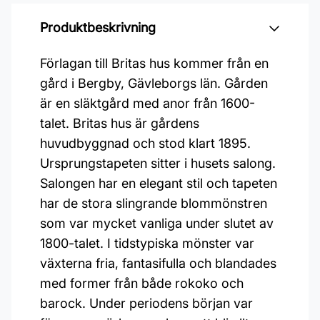
Produktbeskrivning
Förlagan till Britas hus kommer från en
gård i Bergby, Gävleborgs län. Gården
är en släktgård med anor från 1600-
talet. Britas hus är gårdens
huvudbyggnad och stod klart 1895.
Ursprungstapeten sitter i husets salong.
Salongen har en elegant stil och tapeten
har de stora slingrande blommönstren
som var mycket vanliga under slutet av
1800-talet. I tidstypiska mönster var
växterna fria, fantasifulla och blandades
med former från både rokoko och
barock. Under periodens början var