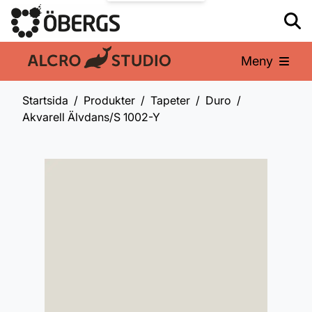
Meny
En del av:
Startsida
Produkter
Tapeter
Duro
Akvarell Älvdans/S 1002-Y