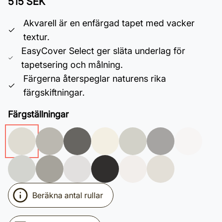
515 SEK
Akvarell är en enfärgad tapet med vacker
textur.
EasyCover Select ger släta underlag för
tapetsering och målning.
Färgerna återspeglar naturens rika
färgskiftningar.
Färgställningar
Beräkna antal rullar