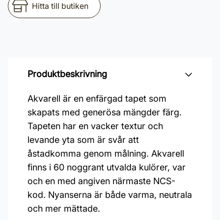
Hitta till butiken
Produktbeskrivning
Akvarell är en enfärgad tapet som
skapats med generösa mängder färg.
Tapeten har en vacker textur och
levande yta som är svår att
åstadkomma genom målning. Akvarell
finns i 60 noggrant utvalda kulörer, var
och en med angiven närmaste NCS-
kod. Nyanserna är både varma, neutrala
och mer mättade.