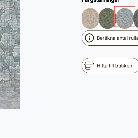
Beräkna antal rull
Hitta till butiken