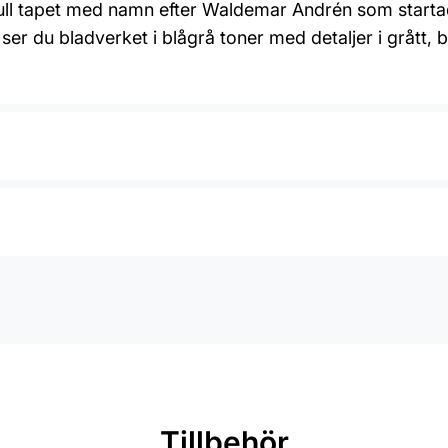
aftfull tapet med namn efter Waldemar Andrén som start
 ser du bladverket i blågrå toner med detaljer i grått, 
Tillbehör