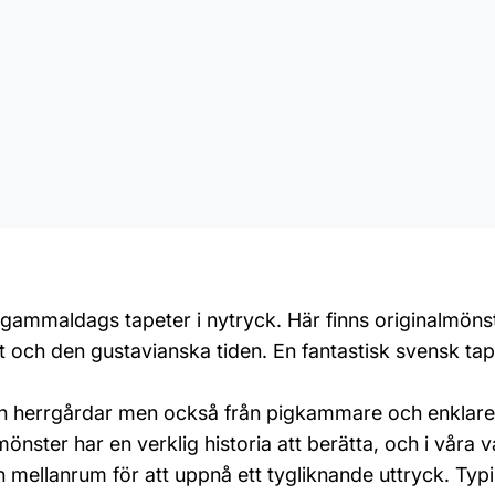
v gammaldags tapeter i nytryck. Här finns originalmönst
och den gustavianska tiden. En fantastisk svensk tapettr
ch herrgårdar men också från pigkammare och enklare
ster har en verklig historia att berätta, och i våra v
n mellanrum för att uppnå ett tygliknande uttryck. Typ