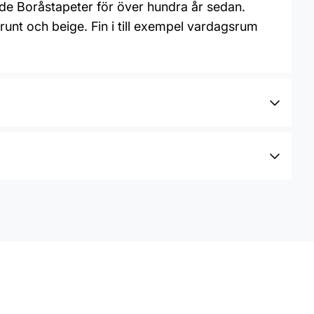
ade Boråstapeter för över hundra år sedan.
brunt och beige. Fin i till exempel vardagsrum