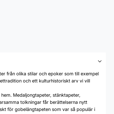
er från olika stilar och epoker som till exempel
adition och ett kulturhistoriskt arv vi vill
 hem. Medaljongtapeter, stänktapeter,
arsamma tolkningar får berättelserna nytt
iskt för gobelängtapeten som var så populär i