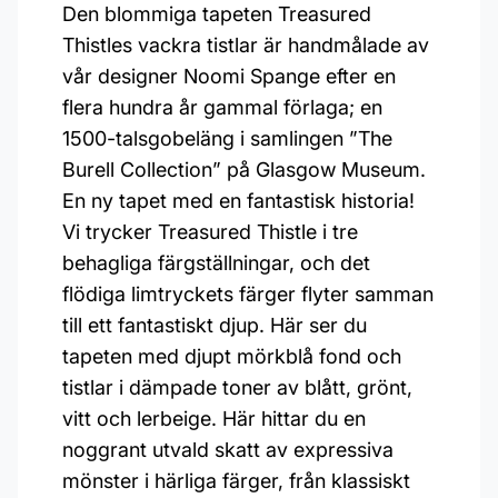
Den blommiga tapeten Treasured
Thistles vackra tistlar är handmålade av
vår designer Noomi Spange efter en
flera hundra år gammal förlaga; en
1500-talsgobeläng i samlingen ”The
Burell Collection” på Glasgow Museum.
En ny tapet med en fantastisk historia!
Vi trycker Treasured Thistle i tre
behagliga färgställningar, och det
flödiga limtryckets färger flyter samman
till ett fantastiskt djup. Här ser du
tapeten med djupt mörkblå fond och
tistlar i dämpade toner av blått, grönt,
vitt och lerbeige. Här hittar du en
noggrant utvald skatt av expressiva
mönster i härliga färger, från klassiskt