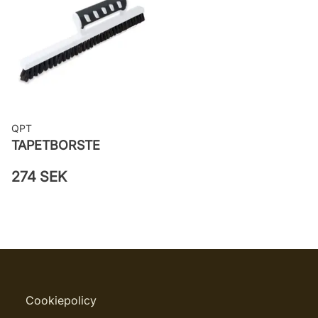
väggen
Leverantörens artikelnummer: 2273
QPT
TAPETBORSTE
274 SEK
Cookiepolicy