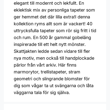
elegant till modernt och lekfullt. En
eklektisk mix av personliga tapeter som
ger hemmet det där lilla extra!I denna
kollektion ryms allt som är vackert! 40
uttrycksfulla tapeter som rör sig fritt i tid
och rum. En 500 år gammal gobeläng
inspirerade till ett helt nytt mönster.
Skattjakten ledde sedan vidare till fler
nya motiv, men också till handplockade
pärlor från vårt arkiv. Här finns
marmorytor, trellistapeter, stram
geometri och slingrande blomster för
dig som vågar ta ut svängarna och låta
väggarna tala för sig själva.