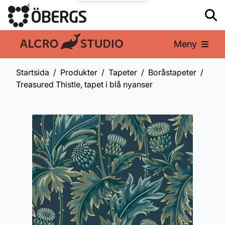
Meny
En del av:
Startsida
Produkter
Tapeter
Boråstapeter
Treasured Thistle, tapet i blå nyanser