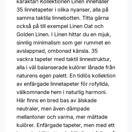
karaktär! Kollektionen Linen innehåller
35 linnetapeter i olika nyanser, alla på
samma taktila linnebotten. Titta gärna
också på till exempel Linen Oat och
Golden Linen. I Linen hittar du en mjuk,
sinnlig minimalism som ger rummet en
avslappnad, ombonad känsla. 35
vackra tapeter med taktil linnestruktur,
alla i väl balanserade kulörer lånade från
naturens egen palett. En tidlös kollektion
av enfärgade linnetapeter för rofyllda,
välkomnande hem i naturlig harmoni.
Här finns en bred bas av älskade
neutraler, men även dämpade
mellantoner och varma, mer mättade
kulörer. Enfärgade tapeter, men med ett