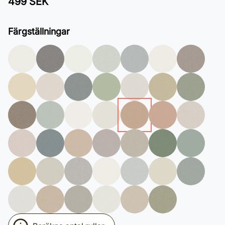
499 SEK
Färgställningar