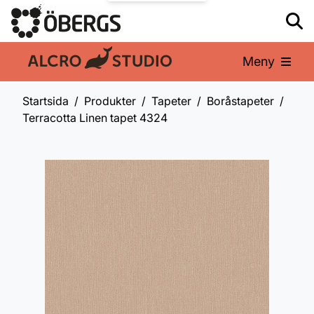
Meny
En del av:
Startsida
Produkter
Tapeter
Boråstapeter
Terracotta Linen tapet 4324