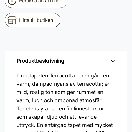
Beräkna antal rullar
Hitta till butiken
Produktbeskrivning
Linnetapeten Terracotta Linen går i en
varm, dämpad nyans av terracotta; en
mild, rostig ton som ger rummet en
varm, lugn och ombonad atmosfär.
Tapetens yta har en fin linnestruktur
som skapar djup och ett levande
uttryck. En enfärgad tapet med mycket