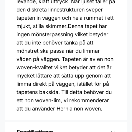
levande, klätt uttryck. När ljuset faller på
den diskreta linnestrukturen sveper
tapeten in väggen och hela rummet i ett
mjukt, stilla skimmer.Denna tapet har
ingen mönsterpassning vilket betyder
att du inte behöver tänka på att
mönstret ska passa när du limmar
våden på väggen. Tapeten är av en non
woven-kvalitet vilket betyder att det är
mycket lättare att sätta upp genom att
limma direkt på väggen, istället för på
tapetens baksida. Till detta behöver du
ett non woven-lim, vi rekommenderar
att du använder Hernia non woven.