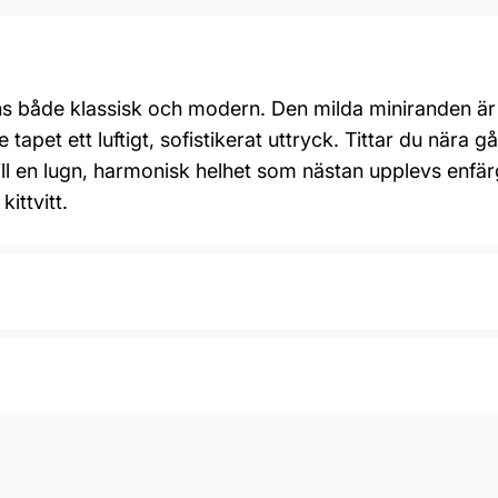
s både klassisk och modern. Den milda miniranden är 
pet ett luftigt, sofistikerat uttryck. Tittar du nära går
ill en lugn, harmonisk helhet som nästan upplevs enfär
ittvitt.