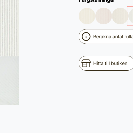
Beräkna antal rull
Hitta till butiken