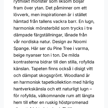
rytmiskt mönster som liksom böljar
fram över ytan. Det påminner om ett
lövverk, men inspirationen är i stället
hämtad från tallens vackra barr. En lugn,
harmonisk mönsterbild som trycks i tre
dämpade färgställningar, lånade från
vår nordiska natur. Design av Noomi
Spange. Här ser du Pine Tree i varma,
beige nyanser ton i ton. De milda
kontrasterna bidrar till den stilla, rofyllda
känslan. Tapeten finns också i disigt vitt
och dämpat skogsgrönt. Woodland är
en harmonisk tapetkollektion med härlig
hantverkskänsla och ett naturligt lugn –
för rofyllda, välkomnande rum att längta
hem till efter en ruskig höstpromenad