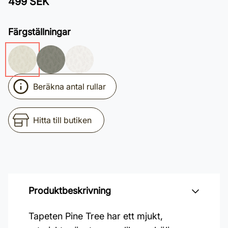
499 SEK
Färgställningar
Beräkna antal rullar
Hitta till butiken
Produktbeskrivning
Tapeten Pine Tree har ett mjukt,