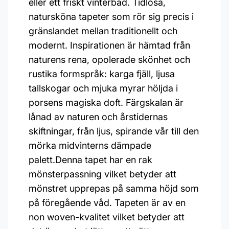
eller ett friskt vinterbad. Tidlösa,
natursköna tapeter som rör sig precis i
gränslandet mellan traditionellt och
modernt. Inspirationen är hämtad från
naturens rena, opolerade skönhet och
rustika formspråk: karga fjäll, ljusa
tallskogar och mjuka myrar höljda i
porsens magiska doft. Färgskalan är
lånad av naturen och årstidernas
skiftningar, från ljus, spirande vår till den
mörka midvinterns dämpade
palett.Denna tapet har en rak
mönsterpassning vilket betyder att
mönstret upprepas på samma höjd som
på föregående våd. Tapeten är av en
non woven-kvalitet vilket betyder att