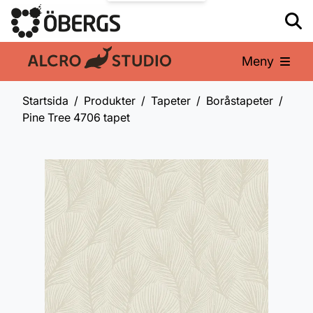
Meny
En del av:
Startsida
Produkter
Tapeter
Boråstapeter
Pine Tree 4706 tapet