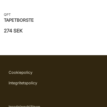
QPT
TAPETBORSTE
274 SEK
Cookiepolicy
Integritetspolicy
Inredningshjälpen