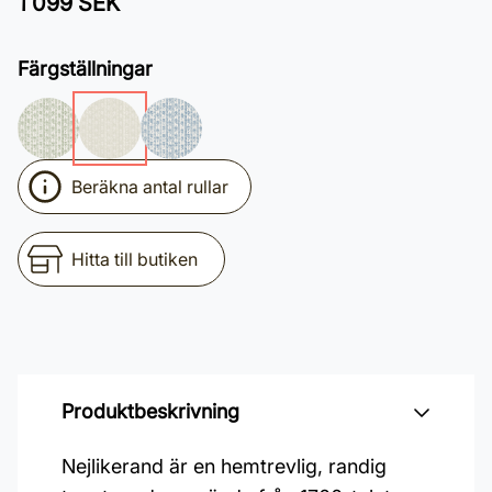
1 099 SEK
Färgställningar
Beräkna antal rullar
Hitta till butiken
Produktbeskrivning
Nejlikerand är en hemtrevlig, randig