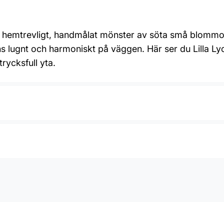
t hemtrevligt, handmålat mönster av söta små blommor 
 lugnt och harmoniskt på väggen. Här ser du Lilla Ly
rycksfull yta.