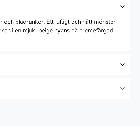
och bladrankor. Ett luftigt och nätt mönster
ckan i en mjuk, beige nyans på cremefärgad