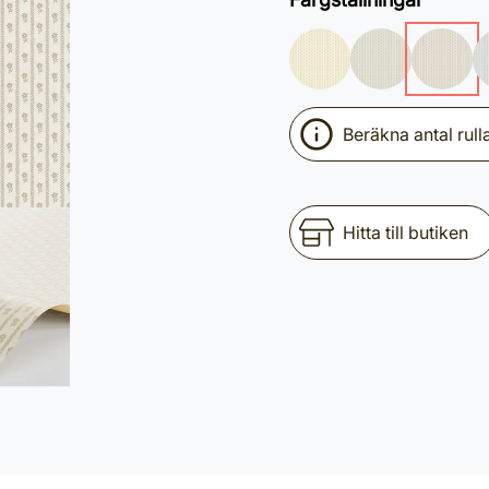
Beräkna antal rull
Hitta till butiken