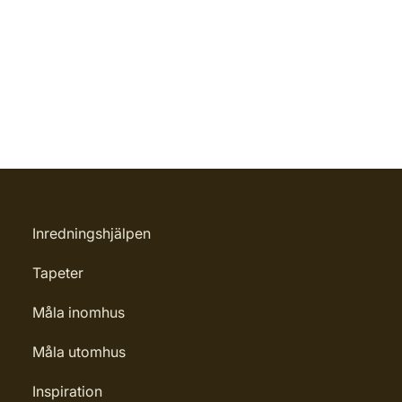
Inredningshjälpen
Tapeter
Måla inomhus
Måla utomhus
Inspiration