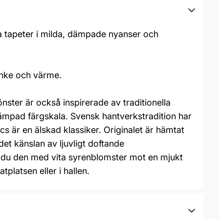
ga tapeter i milda, dämpade nyanser och
anke och värme.
ter är också inspirerade av traditionella
 dämpad färgskala. Svensk hantverkstradition har
s är en älskad klassiker. Originalet är hämtat
det känslan av ljuvligt doftande
ser du den med vita syrenblomster mot en mjukt
platsen eller i hallen.