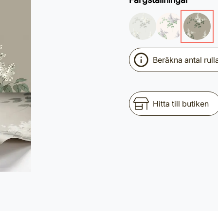
Beräkna antal rull
Hitta till butiken