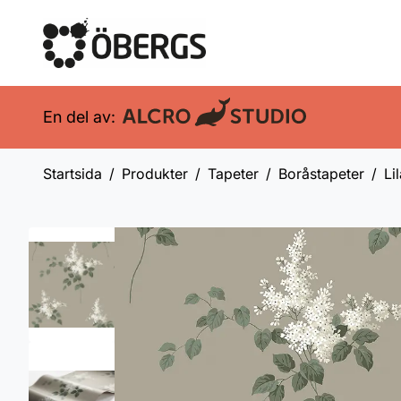
En del av:
Startsida
Produkter
Tapeter
Boråstapeter
Li