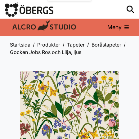
Meny
En del av:
Startsida
Produkter
Tapeter
Boråstapeter
Gocken Jobs Ros och Lilja, ljus