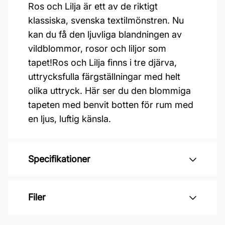
Ros och Lilja är ett av de riktigt
klassiska, svenska textilmönstren. Nu
kan du få den ljuvliga blandningen av
vildblommor, rosor och liljor som
tapet!Ros och Lilja finns i tre djärva,
uttrycksfulla färgställningar med helt
olika uttryck. Här ser du den blommiga
tapeten med benvit botten för rum med
en ljus, luftig känsla.
Specifikationer
Varumärke: Boråstapeter
Filer
Kollektion: Icons