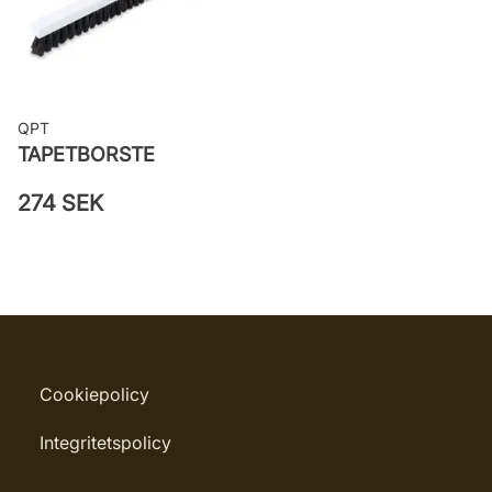
Leverantörens artikelnummer:
38762
QPT
TAPETBORSTE
274 SEK
Cookiepolicy
Integritetspolicy