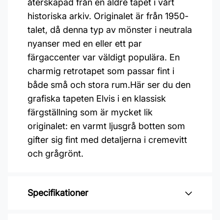
återskapad från en äldre tapet i vårt
historiska arkiv. Originalet är från 1950-
talet, då denna typ av mönster i neutrala
nyanser med en eller ett par
färgaccenter var väldigt populära. En
charmig retrotapet som passar fint i
både små och stora rum.Här ser du den
grafiska tapeten Elvis i en klassisk
färgställning som är mycket lik
originalet: en varmt ljusgrå botten som
gifter sig fint med detaljerna i cremevitt
och grågrönt.
Specifikationer