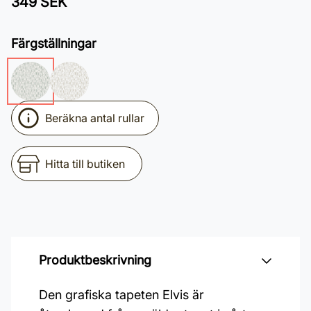
349 SEK
Färgställningar
Beräkna antal rullar
Hitta till butiken
Produktbeskrivning
Den grafiska tapeten Elvis är