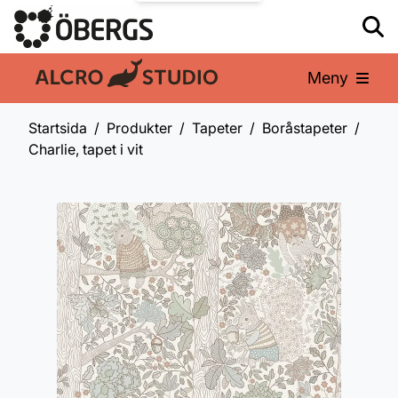
Meny
En del av:
Startsida
Produkter
Tapeter
Boråstapeter
Charlie, tapet i vit