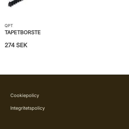
väggen
Leverantörens artikelnummer: 6291
QPT
TAPETBORSTE
274 SEK
Cookiepolicy
Integritetspolicy