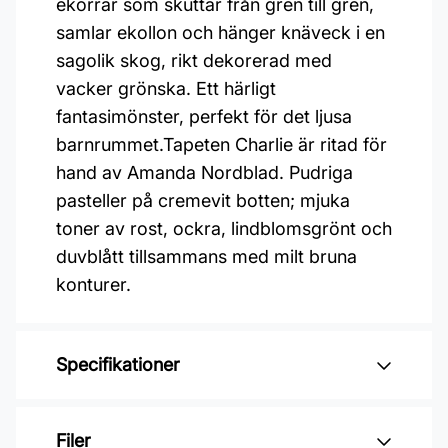
ekorrar som skuttar från gren till gren,
samlar ekollon och hänger knäveck i en
sagolik skog, rikt dekorerad med
vacker grönska. Ett härligt
fantasimönster, perfekt för det ljusa
barnrummet.Tapeten Charlie är ritad för
hand av Amanda Nordblad. Pudriga
pasteller på cremevit botten; mjuka
toner av rost, ockra, lindblomsgrönt och
duvblått tillsammans med milt bruna
konturer.
Specifikationer
Varumärke: Boråstapeter
Filer