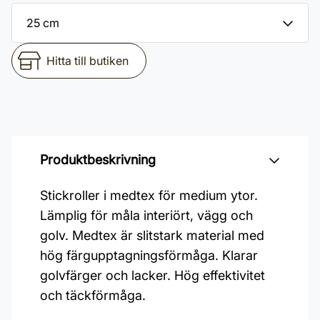
Hitta till butiken
Produktbeskrivning
Stickroller i medtex för medium ytor.
Lämplig för måla interiört, vägg och
golv. Medtex är slitstark material med
hög färgupptagningsförmåga. Klarar
golvfärger och lacker. Hög effektivitet
och täckförmåga.