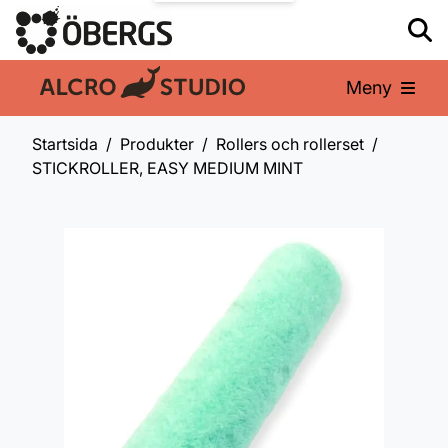
Meny
En del av:
Startsida
Produkter
Rollers och rollerset
STICKROLLER, EASY MEDIUM MINT