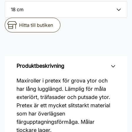
Hitta till butiken
Produktbeskrivning
Maxiroller i pretex för grova ytor och
har lång lugglängd. Lämplig för måla
exteriört, träfasader och putsade ytor.
Pretex är ett mycket slitstarkt material
som har överlägsen
färgupptagningsförmåga. Målar
tjockare lager.