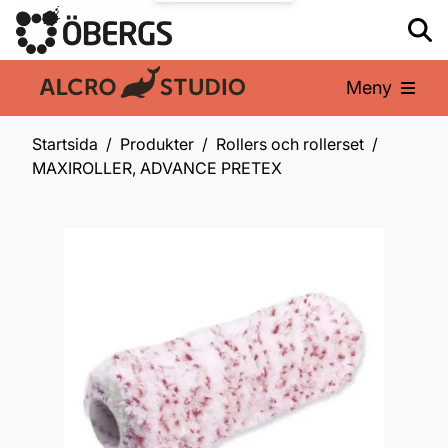
Meny
En del av:
Startsida
Produkter
Rollers och rollerset
MAXIROLLER, ADVANCE PRETEX