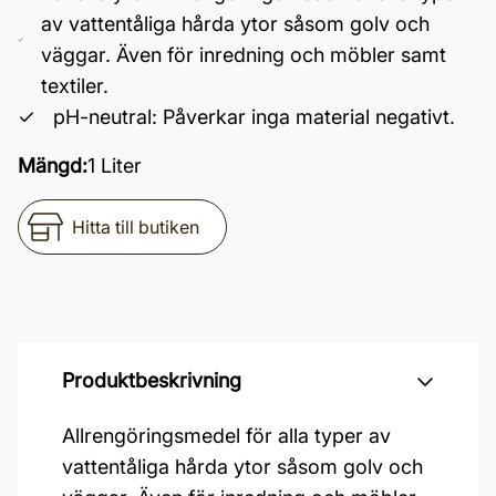
av vattentåliga hårda ytor såsom golv och
väggar. Även för inredning och möbler samt
textiler.
pH-neutral: Påverkar inga material negativt.
Mängd
:
1 Liter
Hitta till butiken
Produktbeskrivning
Allrengöringsmedel för alla typer av
vattentåliga hårda ytor såsom golv och