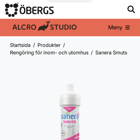
Meny
En del av:
Startsida
Produkter
Rengöring för inom- och utomhus
Sanera Smuts