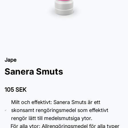
Jape
Sanera Smuts
105 SEK
Milt och effektivt: Sanera Smuts är ett
skonsamt rengöringsmedel som effektivt
rengör lätt till medelsmutsiga ytor.
För alla ytor: Allrengöringsmedel för alla typer