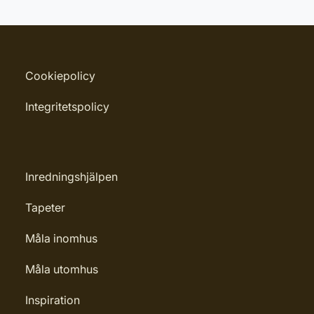
Burkstorlek: 5 Liter
Leverantörens artikelnummer:
13824
Cookiepolicy
Integritetspolicy
Inredningshjälpen
Tapeter
Måla inomhus
Måla utomhus
Inspiration