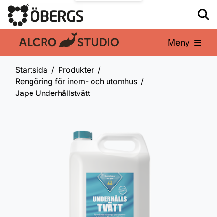
Meny
En del av:
Startsida
Produkter
Rengöring för inom- och utomhus
Jape Underhållstvätt