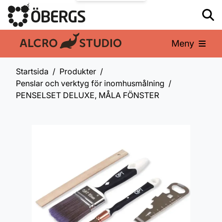
Meny
En del av:
Startsida
Produkter
Penslar och verktyg för inomhusmålning
PENSELSET DELUXE, MÅLA FÖNSTER