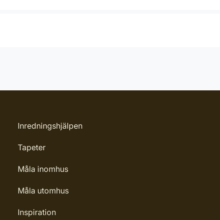
Inredningshjälpen
Tapeter
Måla inomhus
Måla utomhus
Inspiration