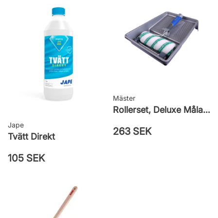
710028549
Mäster
Rollerset, Deluxe Måla Vägg
Jape
263 SEK
Tvätt Direkt
105 SEK