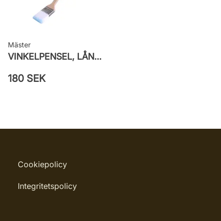
Mäster
VINKELPENSEL, LÅNG, SUPERIOR PRO ICE BLUE
180 SEK
Cookiepolicy
Integritetspolicy