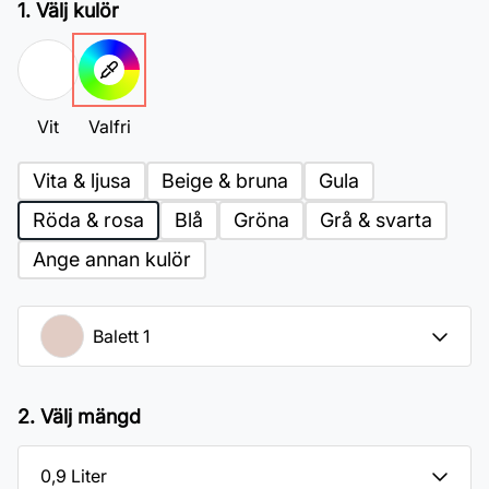
1. Välj kulör
Vit
Valfri
Vita & ljusa
Beige & bruna
Gula
Röda & rosa
Blå
Gröna
Grå & svarta
Ange annan kulör
2. Välj mängd