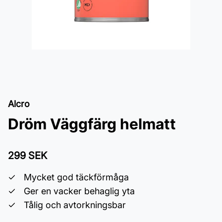
Alcro
Dröm Väggfärg helmatt
299 SEK
Mycket god täckförmåga
Ger en vacker behaglig yta
Tålig och avtorkningsbar