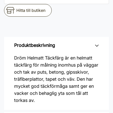
Hitta till butiken
Produktbeskrivning
Dröm Helmatt Täckfärg är en helmatt
täckfärg för målning inomhus på väggar
och tak av puts, betong, gipsskivor,
träfiberplattor, tapet och väv. Den har
mycket god täckförmåga samt ger en
vacker och behaglig yta som tål att
torkas av.