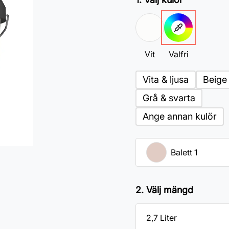
Vit
Valfri
Vita & ljusa
Beige
Grå & svarta
Ange annan kulör
2. Välj mängd