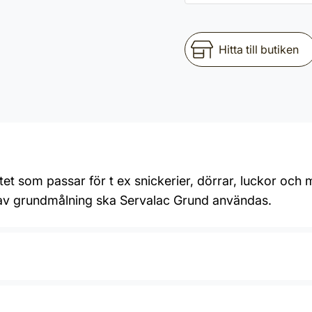
Hitta till butiken
tet som passar för t ex snickerier, dörrar, luckor och 
v av grundmålning ska Servalac Grund användas.