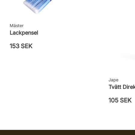
Mäster
Lackpensel
153 SEK
Jape
Tvätt Dire
105 SEK