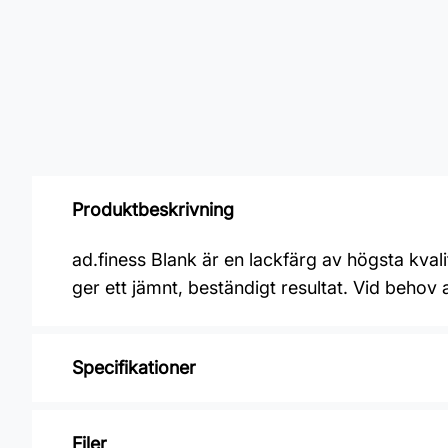
Produktbeskrivning
ad.finess Blank är en lackfärg av högsta kvali
ger ett jämnt, beständigt resultat. Vid beho
Specifikationer
Varumärke: Alcro
Filer