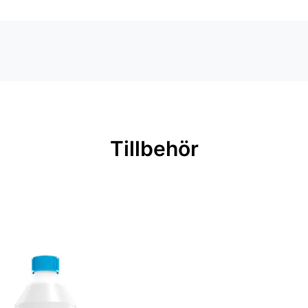
Tillbehör
ingar