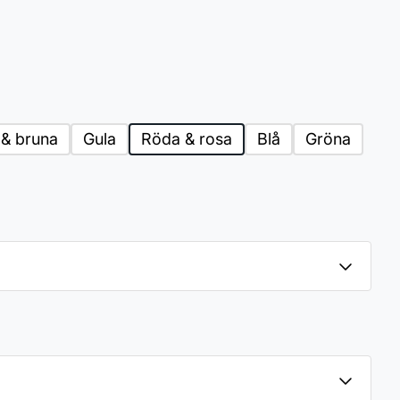
 & bruna
Gula
Röda & rosa
Blå
Gröna