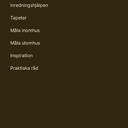
Inredningshjälpen
kningar
Tapeter
0181
Måla inomhus
Måla utomhus
Inspiration
Praktiska råd