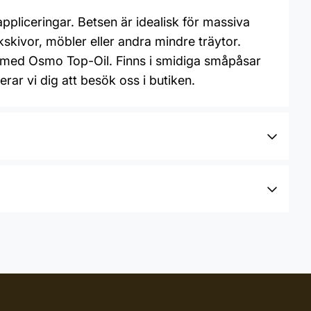
appliceringar. Betsen är idealisk för massiva
skivor, möbler eller andra mindre träytor.
 med Osmo Top-Oil. Finns i smidiga småpåsar
rar vi dig att besök oss i butiken.