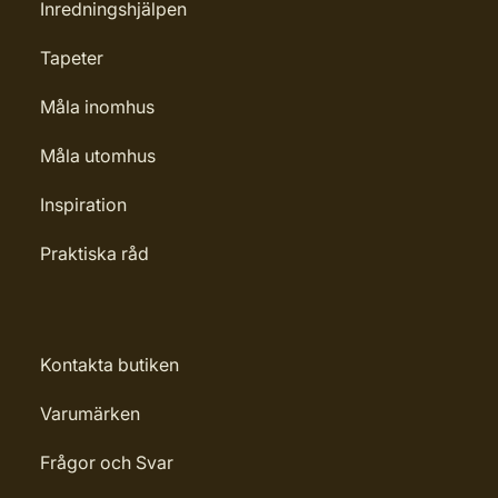
Leverantörens artikelnummer:
Inredningshjälpen
4006850013678
Tapeter
Måla inomhus
Måla utomhus
Inspiration
Praktiska råd
Kontakta butiken
Varumärken
Frågor och Svar