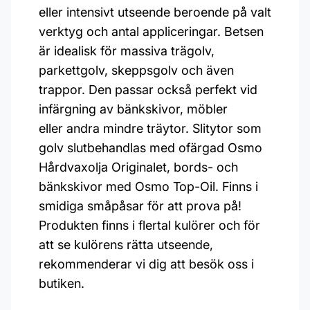
eller intensivt utseende beroende på valt
verktyg och antal appliceringar. Betsen
är idealisk för massiva trägolv,
parkettgolv, skeppsgolv och även
trappor. Den passar också perfekt vid
infärgning av bänkskivor, möbler
eller andra mindre träytor. Slitytor som
golv slutbehandlas med ofärgad Osmo
Hårdvaxolja Originalet, bords- och
bänkskivor med Osmo Top-Oil. Finns i
smidiga småpåsar för att prova på!
Produkten finns i flertal kulörer och för
att se kulörens rätta utseende,
rekommenderar vi dig att besök oss i
butiken.